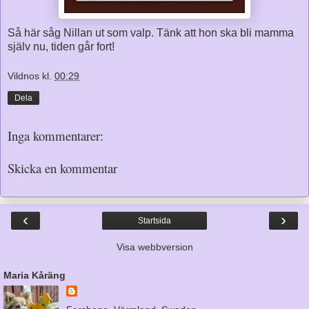
Så här såg Nillan ut som valp. Tänk att hon ska bli mamma
själv nu, tiden går fort!
Vildnos
kl.
00:29
Dela
Inga kommentarer:
Skicka en kommentar
‹
›
Startsida
Visa webbversion
Maria Kåräng