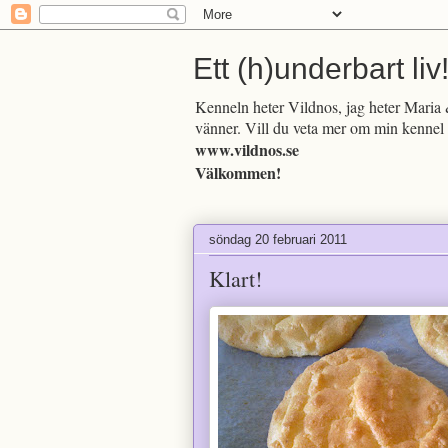
Ett (h)underbart liv
Kenneln heter Vildnos, jag heter Maria &
vänner. Vill du veta mer om min kennel 
www.vildnos.se
Välkommen!
söndag 20 februari 2011
Klart!