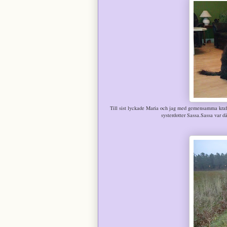
Till sist lyckade Maria och jag med gemensamma kraft
systerdotter Sassa.Sassa var d