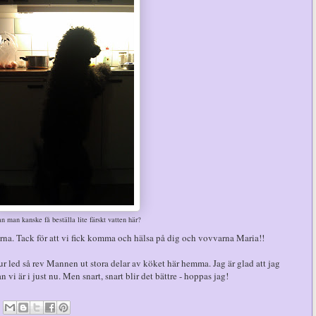
n man kanske få beställa lite färskt vatten här?
na. Tack för att vi fick komma och hälsa på dig och vovvarna Maria!!
ur led så rev Mannen ut stora delar av köket här hemma. Jag är glad att jag
 vi är i just nu. Men snart, snart blir det bättre - hoppas jag!