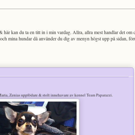
!
 här kan du ta en titt in i min vardag. Allra, allra mest handlar det om 
och mina hundar då använder du dig av menyn högst upp på sidan, föruts
 Maria, Zenias uppfödare & stolt innehavare av kennel Team Paparazzi.