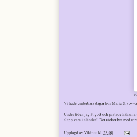
Ka
Vi hade underbara dagar hos Maria & vovvar
Under tiden jag åt gott och pratade käkarna 
slapp vara i eländet!! Det räcker bra med röran
Upplagd av
Vildnos
kl.
23:00