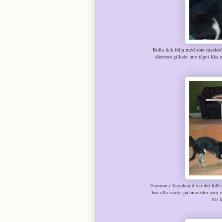
Bolla fick följa med som maskot!
däremot gillade inte tåget lika 
Framme i Vagnhärad var det fullt ö
hos alla svarta pälsmonster som v
Att f