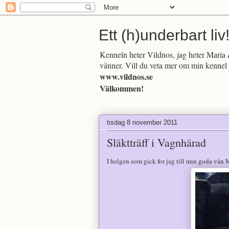
Ett (h)underbart liv
Kenneln heter Vildnos, jag heter Maria &
vänner. Vill du veta mer om min kennel 
www.vildnos.se
Välkommen!
tisdag 8 november 2011
Släktträff i Vagnhärad
I helgen som gick for jag till min goda vän