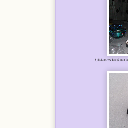
Självklart tog jag på mig de