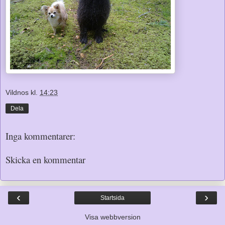
Vildnos
kl.
14:23
Dela
Inga kommentarer:
Skicka en kommentar
‹
›
Startsida
Visa webbversion