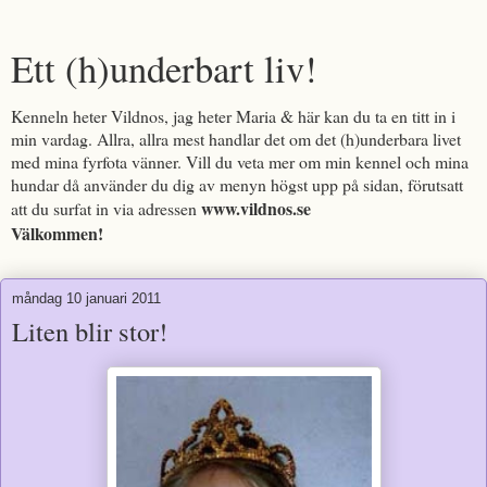
Ett (h)underbart liv!
Kenneln heter Vildnos, jag heter Maria & här kan du ta en titt in i
min vardag. Allra, allra mest handlar det om det (h)underbara livet
med mina fyrfota vänner. Vill du veta mer om min kennel och mina
hundar då använder du dig av menyn högst upp på sidan, förutsatt
www.vildnos.se
att du surfat in via adressen
Välkommen!
måndag 10 januari 2011
Liten blir stor!