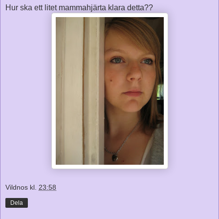
Hur ska ett litet mammahjärta klara detta??
Vildnos
kl.
23:58
Dela