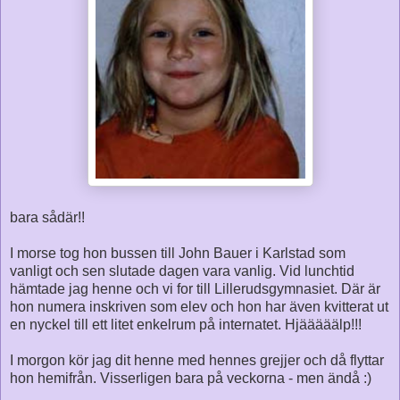
bara sådär!!
I morse tog hon bussen till John Bauer i Karlstad som
vanligt och sen slutade dagen vara vanlig. Vid lunchtid
hämtade jag henne och vi for till Lillerudsgymnasiet. Där är
hon numera inskriven som elev och hon har även kvitterat ut
en nyckel till ett litet enkelrum på internatet. Hjääääälp!!!
I morgon kör jag dit henne med hennes grejjer och då flyttar
hon hemifrån. Visserligen bara på veckorna - men ändå :)