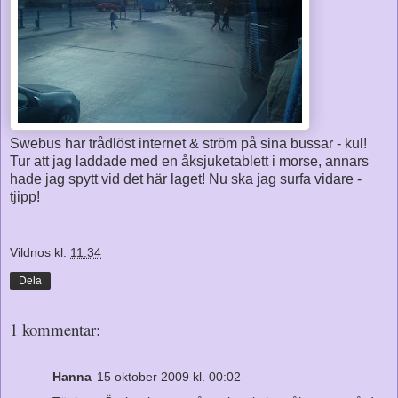
Swebus har trådlöst internet & ström på sina bussar - kul!
Tur att jag laddade med en åksjuketablett i morse, annars
hade jag spytt vid det här laget! Nu ska jag surfa vidare -
tjipp!
Vildnos
kl.
11:34
Dela
1 kommentar:
Hanna
15 oktober 2009 kl. 00:02