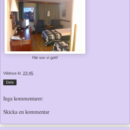
Här sov vi gott!
Vildnos
kl.
23:45
Dela
Inga kommentarer:
Skicka en kommentar