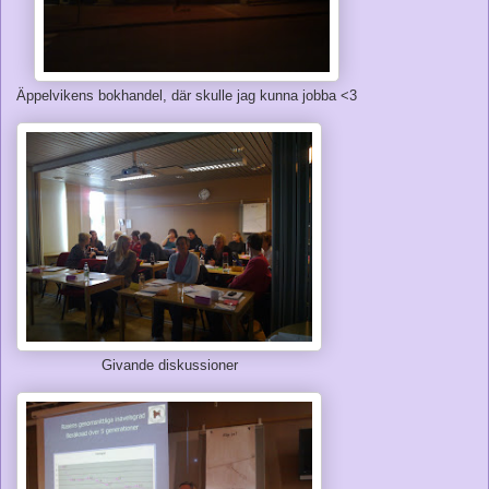
Äppelvikens bokhandel, där skulle jag kunna jobba <3
Givande diskussioner