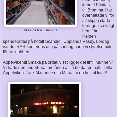
kennel Piluttas,
till Bromma. Här
övernattade vi för
att slippa starta
lördagen så tidigt
Vilse på Ica i Bromma
hemifrån.
Helgen
spenderades på hotell Scandic i Upplands Väsby. Lördag
var det RAS-konferens och på söndag hade vi styrelsemöte
för rasklubben.
Äppelviken!!! Smaka på ordet, visst ligger det fint i munnen?
Vi hade den underbara förmånen att få bo där en natt - i lilla
Äppelviken. Tack Marianne och Maria för en helkul kväll!