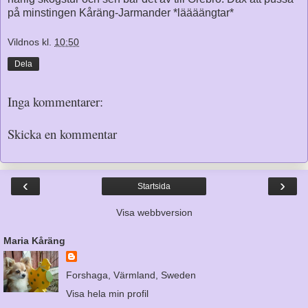
på minstingen Kåräng-Jarmander *läääängtar*
Vildnos
kl.
10:50
Dela
Inga kommentarer:
Skicka en kommentar
‹
›
Startsida
Visa webbversion
Maria Kåräng
Forshaga, Värmland, Sweden
Visa hela min profil