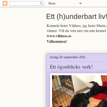
Ett (h)underbart liv
Kenneln heter Vildnos, jag heter Maria &
vänner. Vill du veta mer om min kennel 
www.vildnos.se
Välkommen!
tisdag 20 september 2011
Ett ögonblicks verk!