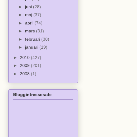
►
juni
(28)
►
maj
(37)
►
april
(74)
►
mars
(31)
►
februari
(30)
►
januari
(19)
►
2010
(427)
►
2009
(201)
►
2008
(1)
Bloggintresserade