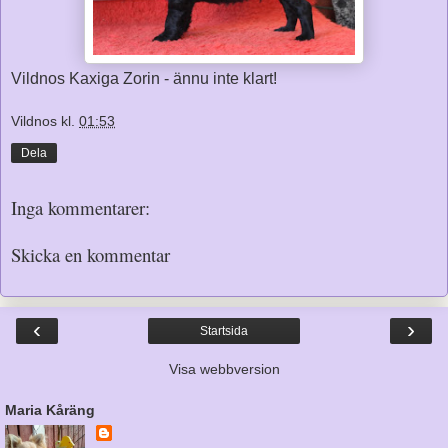
Vildnos Kaxiga Zorin - ännu inte klart!
Vildnos
kl.
01:53
Dela
Inga kommentarer:
Skicka en kommentar
‹
›
Startsida
Visa webbversion
Maria Kåräng