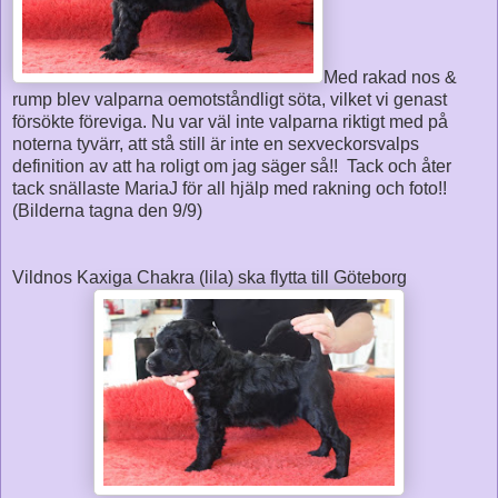
Med rakad nos &
rump blev valparna oemotståndligt söta, vilket vi genast
försökte föreviga. Nu var väl inte valparna riktigt med på
noterna tyvärr, att stå still är inte en sexveckorsvalps
definition av att ha roligt om jag säger så!! Tack och åter
tack snällaste MariaJ för all hjälp med rakning och foto!!
(Bilderna tagna den 9/9)
Vildnos Kaxiga Chakra (lila) ska flytta till Göteborg