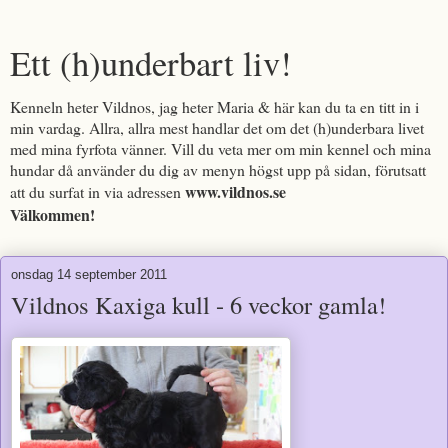
Ett (h)underbart liv!
Kenneln heter Vildnos, jag heter Maria & här kan du ta en titt in i
min vardag. Allra, allra mest handlar det om det (h)underbara livet
med mina fyrfota vänner. Vill du veta mer om min kennel och mina
hundar då använder du dig av menyn högst upp på sidan, förutsatt
www.vildnos.se
att du surfat in via adressen
Välkommen!
onsdag 14 september 2011
Vildnos Kaxiga kull - 6 veckor gamla!