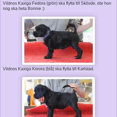
Vildnos Kaxiga Fedora (grön) ska flytta till Skövde, där hon
nog ska heta Bonnie :)
Vildnos Kaxiga Korora (blå) ska flytta till Karlstad.