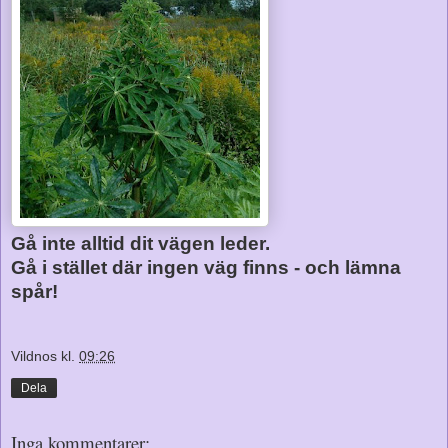
Gå inte alltid dit vägen leder.
Gå i stället där ingen väg finns - och lämna
spår!
Vildnos
kl.
09:26
Dela
Inga kommentarer: