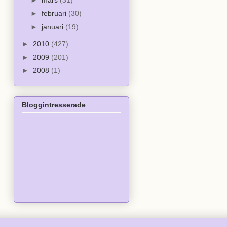
►
februari
(30)
►
januari
(19)
►
2010
(427)
►
2009
(201)
►
2008
(1)
Bloggintresserade