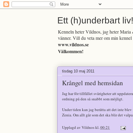
Ett (h)underbart liv
Kenneln heter Vildnos, jag heter Maria &
vänner. Vill du veta mer om min kennel 
www.vildnos.se
Välkommen!
tisdag 10 maj 2011
Krångel med hemsidan
Jag har för tillfället svårigheter att uppdate
ordning på den så snabbt som möjligt.
Under tiden kan jag berätta att det inte blev
Zenia. Om allt går som det ska blir det va
Upplagd av
Vildnos
kl.
00:21