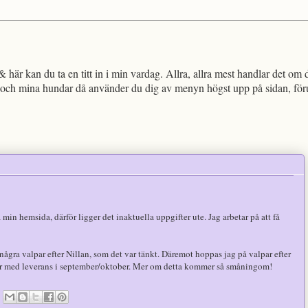
!
 här kan du ta en titt in i min vardag. Allra, allra mest handlar det om 
och mina hundar då använder du dig av menyn högst upp på sidan, föruts
ra min hemsida, därför ligger det inaktuella uppgifter ute. Jag arbetar på att få
 några valpar efter Nillan, som det var tänkt. Däremot hoppas jag på valpar efter
lpar med leverans i september/oktober. Mer om detta kommer så småningom!