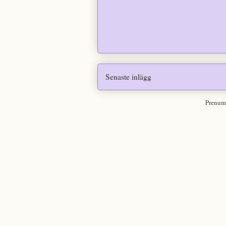
Senaste inlägg
Prenum