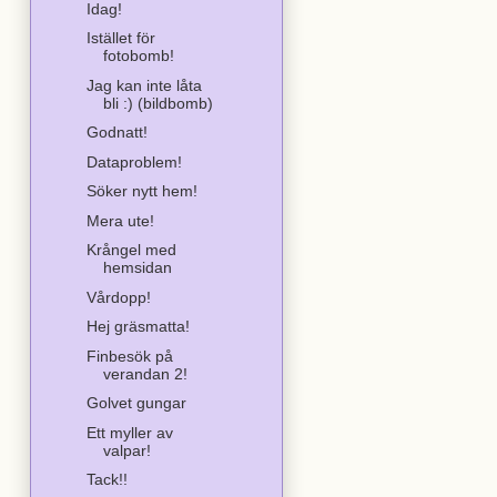
Idag!
Istället för
fotobomb!
Jag kan inte låta
bli :) (bildbomb)
Godnatt!
Dataproblem!
Söker nytt hem!
Mera ute!
Krångel med
hemsidan
Vårdopp!
Hej gräsmatta!
Finbesök på
verandan 2!
Golvet gungar
Ett myller av
valpar!
Tack!!