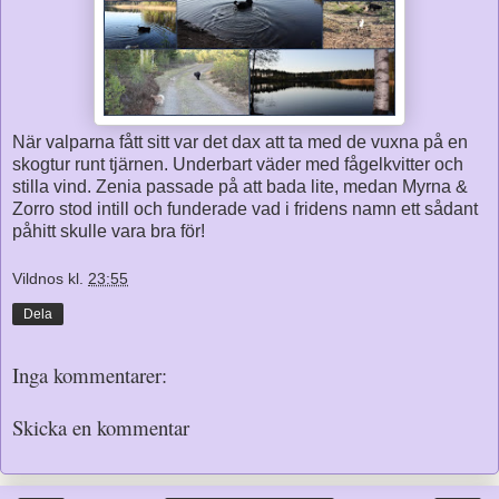
När valparna fått sitt var det dax att ta med de vuxna på en
skogtur runt tjärnen. Underbart väder med fågelkvitter och
stilla vind. Zenia passade på att bada lite, medan Myrna &
Zorro stod intill och funderade vad i fridens namn ett sådant
påhitt skulle vara bra för!
Vildnos
kl.
23:55
Dela
Inga kommentarer:
Skicka en kommentar