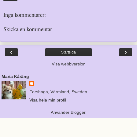
Inga kommentarer:
Skicka en kommentar
‹
›
Startsida
Visa webbversion
Maria Kåräng
Forshaga, Värmland, Sweden
Visa hela min profil
Använder
Blogger
.