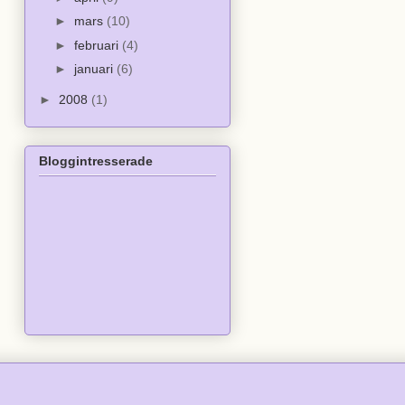
►
mars
(10)
►
februari
(4)
►
januari
(6)
►
2008
(1)
Bloggintresserade