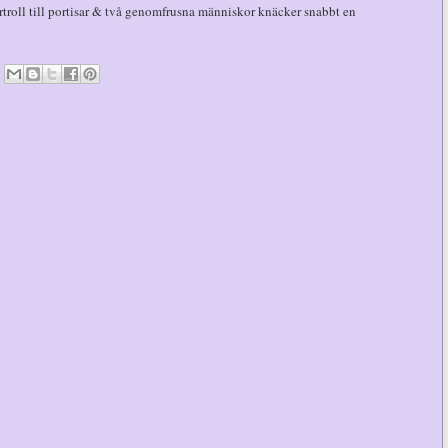
rtroll till portisar & två genomfrusna människor knäcker snabbt en