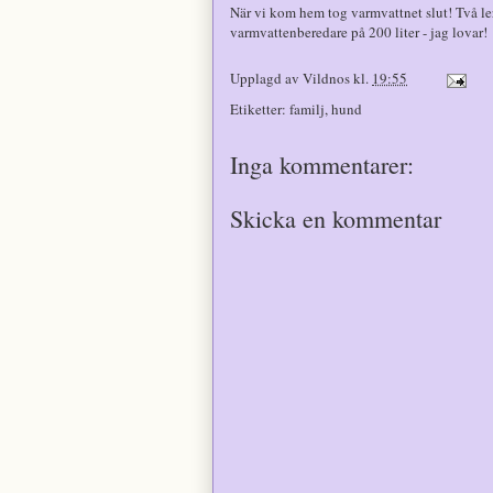
När vi kom hem tog varmvattnet slut! Två le
varmvattenberedare på 200 liter - jag lovar!
Upplagd av
Vildnos
kl.
19:55
Etiketter:
familj
,
hund
Inga kommentarer:
Skicka en kommentar