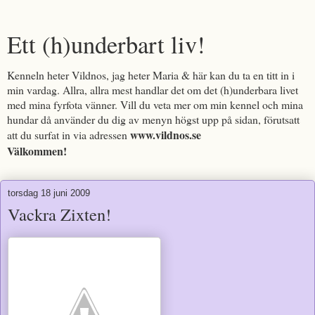
Ett (h)underbart liv!
Kenneln heter Vildnos, jag heter Maria & här kan du ta en titt in i
min vardag. Allra, allra mest handlar det om det (h)underbara livet
med mina fyrfota vänner. Vill du veta mer om min kennel och mina
hundar då använder du dig av menyn högst upp på sidan, förutsatt
www.vildnos.se
att du surfat in via adressen
Välkommen!
torsdag 18 juni 2009
Vackra Zixten!