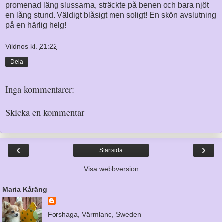
promenad läng slussarna, sträckte på benen och bara njöt
en lång stund. Väldigt blåsigt men soligt! En skön avslutning
på en härlig helg!
Vildnos
kl.
21:22
Dela
Inga kommentarer:
Skicka en kommentar
‹
›
Startsida
Visa webbversion
Maria Kåräng
Forshaga, Värmland, Sweden