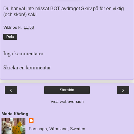
Du har väl inte missat
BOT-avdraget
Skriv på för en viktig
(och skön!) sak!
Vildnos
kl.
11:58
Dela
Inga kommentarer:
Skicka en kommentar
‹
›
Startsida
Visa webbversion
Maria Kåräng
Forshaga, Värmland, Sweden