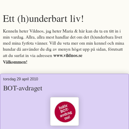
Ett (h)underbart liv!
Kenneln heter Vildnos, jag heter Maria & här kan du ta en titt in i
min vardag. Allra, allra mest handlar det om det (h)underbara livet
med mina fyrfota vänner. Vill du veta mer om min kennel och mina
hundar då använder du dig av menyn högst upp på sidan, förutsatt
www.vildnos.se
att du surfat in via adressen
Välkommen!
torsdag 29 april 2010
BOT-avdraget