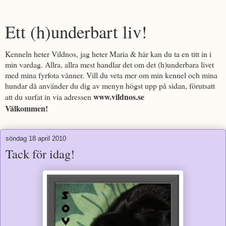
Ett (h)underbart liv!
Kenneln heter Vildnos, jag heter Maria & här kan du ta en titt in i
min vardag. Allra, allra mest handlar det om det (h)underbara livet
med mina fyrfota vänner. Vill du veta mer om min kennel och mina
hundar då använder du dig av menyn högst upp på sidan, förutsatt
www.vildnos.se
att du surfat in via adressen
Välkommen!
söndag 18 april 2010
Tack för idag!