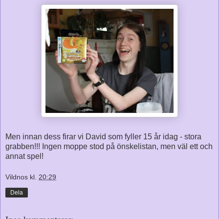
Men innan dess firar vi David som fyller 15 år idag - stora
grabben!!! Ingen moppe stod på önskelistan, men väl ett och
annat spel!
Vildnos
kl.
20:29
Dela