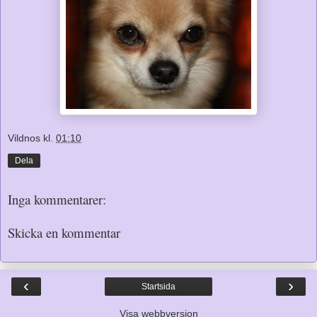
Vildnos
kl.
01:10
Dela
Inga kommentarer:
Skicka en kommentar
‹
›
Startsida
Visa webbversion