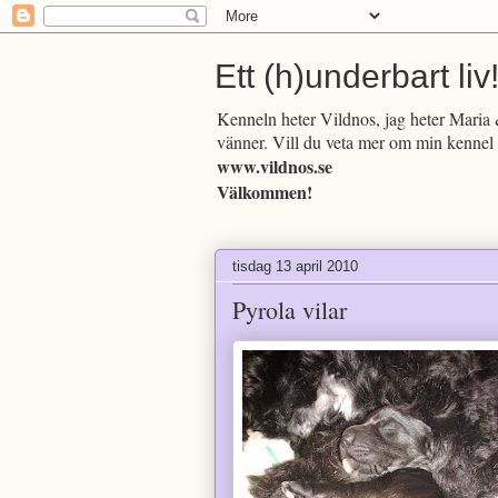
Ett (h)underbart liv
Kenneln heter Vildnos, jag heter Maria &
vänner. Vill du veta mer om min kennel 
www.vildnos.se
Välkommen!
tisdag 13 april 2010
Pyrola vilar