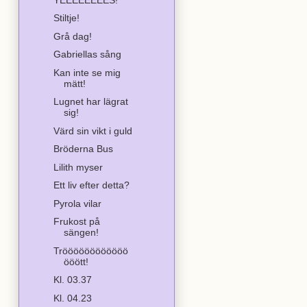
Stiltje!
Grå dag!
Gabriellas sång
Kan inte se mig
mätt!
Lugnet har lägrat
sig!
Värd sin vikt i guld
Bröderna Bus
Lilith myser
Ett liv efter detta?
Pyrola vilar
Frukost på
sängen!
Tröööööööööööö
ööött!
Kl. 03.37
Kl. 04.23