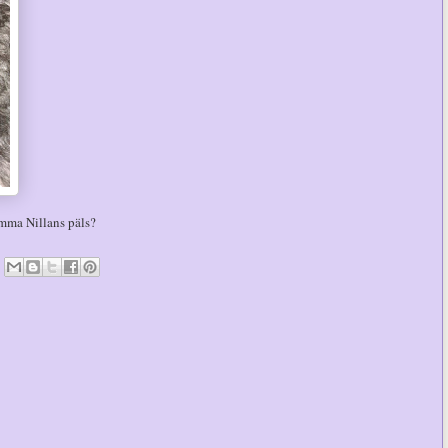
amma Nillans päls?