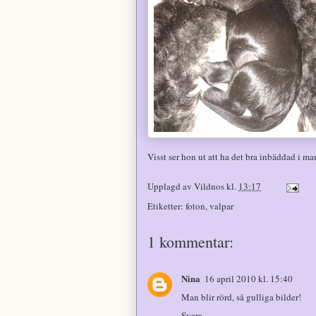
Visst ser hon ut att ha det bra inbäddad i m
Upplagd av
Vildnos
kl.
13:17
Etiketter:
foton
,
valpar
1 kommentar:
Nina
16 april 2010 kl. 15:40
Man blir rörd, så gulliga bilder!
Svara