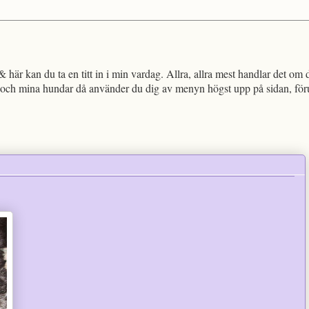
!
 här kan du ta en titt in i min vardag. Allra, allra mest handlar det om 
och mina hundar då använder du dig av menyn högst upp på sidan, föruts