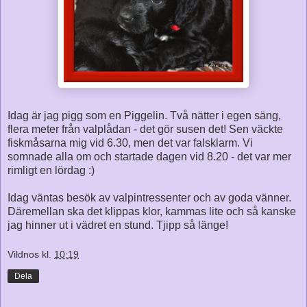
Idag är jag pigg som en Piggelin. Två nätter i egen säng,
flera meter från valplådan - det gör susen det! Sen väckte
fiskmåsarna mig vid 6.30, men det var falsklarm. Vi
somnade alla om och startade dagen vid 8.20 - det var mer
rimligt en lördag :)
Idag väntas besök av valpintressenter och av goda vänner.
Däremellan ska det klippas klor, kammas lite och så kanske
jag hinner ut i vädret en stund. Tjipp så länge!
Vildnos
kl.
10:19
Dela