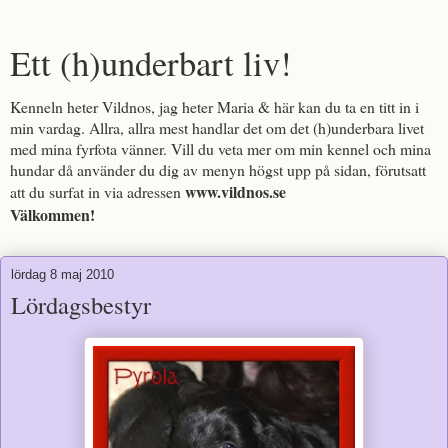
Ett (h)underbart liv!
Kenneln heter Vildnos, jag heter Maria & här kan du ta en titt in i
min vardag. Allra, allra mest handlar det om det (h)underbara livet
med mina fyrfota vänner. Vill du veta mer om min kennel och mina
hundar då använder du dig av menyn högst upp på sidan, förutsatt
www.vildnos.se
att du surfat in via adressen
Välkommen!
lördag 8 maj 2010
Lördagsbestyr